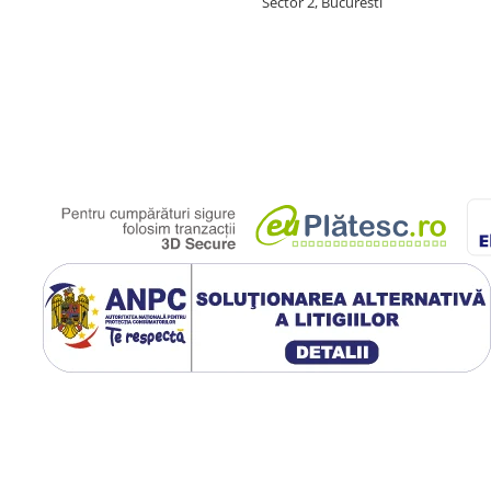
Sector 2, Bucuresti