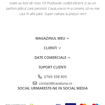
toate au fost de nota 10! Produsele curăță eficient și au un
ă
parfum plăcut care persistă. CasaLuna.ro m-a convins să nu mai
caut în alte părți. Super calitate la prețuri mici!
MAGAZINUL MEU
CLIENTI
DATE COMERCIALE
SUPORT CLIENTI
0769 398 805
contact@casaluna.ro
SOCIAL
URMARESTE-NE IN SOCIAL MEDIA