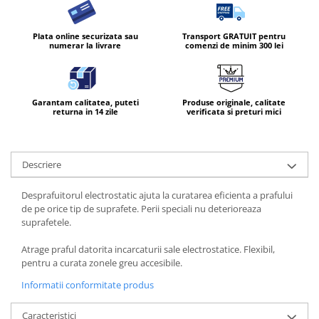
Plata online securizata sau
Transport GRATUIT pentru
numerar la livrare
comenzi de minim 300 lei
Garantam calitatea, puteti
Produse originale, calitate
returna in 14 zile
verificata si preturi mici
Descriere
Desprafuitorul electrostatic ajuta la curatarea eficienta a prafului
de pe orice tip de suprafete. Perii speciali nu deterioreaza
suprafetele.
Atrage praful datorita incarcaturii sale electrostatice. Flexibil,
pentru a curata zonele greu accesibile.
Informatii conformitate produs
Caracteristici