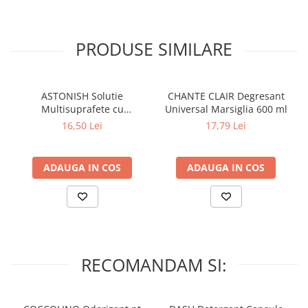
PRODUSE SIMILARE
ASTONISH Solutie
CHANTE CLAIR Degresant
Multisuprafete cu
Universal Marsiglia 600 ml
Bicarbonat de Sodiu 750 ml
16,50 Lei
17,79 Lei
ADAUGA IN COS
ADAUGA IN COS
RECOMANDAM SI: