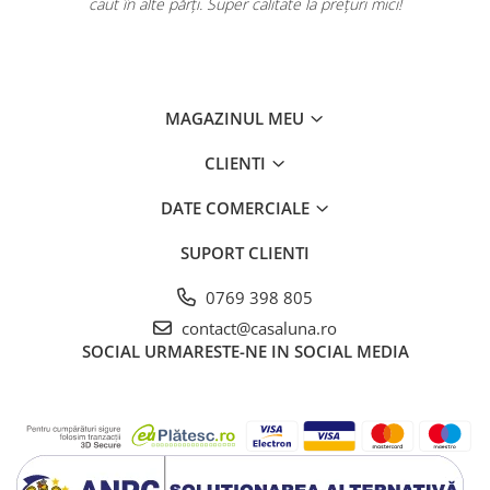
caut în alte părți. Super calitate la prețuri mici!
MAGAZINUL MEU
CLIENTI
DATE COMERCIALE
SUPORT CLIENTI
0769 398 805
contact@casaluna.ro
SOCIAL
URMARESTE-NE IN SOCIAL MEDIA