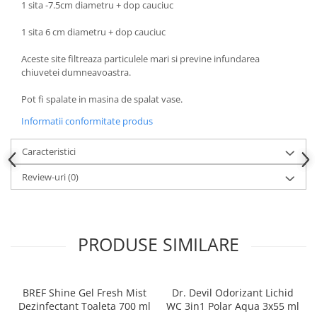
1 sita -7.5cm diametru + dop cauciuc
1 sita 6 cm diametru + dop cauciuc
Aceste site filtreaza particulele mari si previne infundarea
chiuvetei dumneavoastra.
Pot fi spalate in masina de spalat vase.
Informatii conformitate produs
Caracteristici
Review-uri
(0)
PRODUSE SIMILARE
BREF Shine Gel Fresh Mist
Dr. Devil Odorizant Lichid
Dezinfectant Toaleta 700 ml
WC 3in1 Polar Aqua 3x55 ml