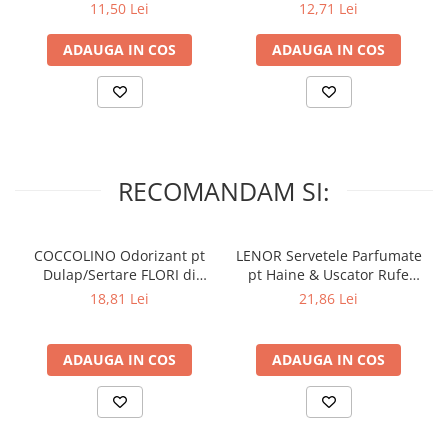
11,50 Lei
12,71 Lei
ADAUGA IN COS
ADAUGA IN COS
RECOMANDAM SI:
COCCOLINO Odorizant pt
LENOR Servetele Parfumate
Dulap/Sertare FLORI di
pt Haine & Uscator Rufe
PRIMAVERA 3 buc
SPRING AWAKENING 34 buc
18,81 Lei
21,86 Lei
ADAUGA IN COS
ADAUGA IN COS