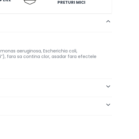
PRETURI MICI
monas aeruginosa, Escherichia coli,
i”), fara sa contina clor, asadar fara efectele