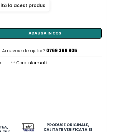
tă la acest produs
ADAUGA IN COS
Ai nevoie de ajutor?
0769 398 805
e
Cere informatii
PRODUSE ORIGINALE,
TEA,
CALITATE VERIFICATA SI
 ZILE