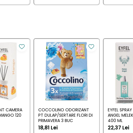
ANT CAMERA
COCCOLINO ODORIZANT
EYFEL SPRA
MANGO 120
PT DULAP/SERTARE FLORI DI
ANGEL MELEK
PRIMAVERA 3 BUC
400 ML
18,81 Lei
22,37 Lei