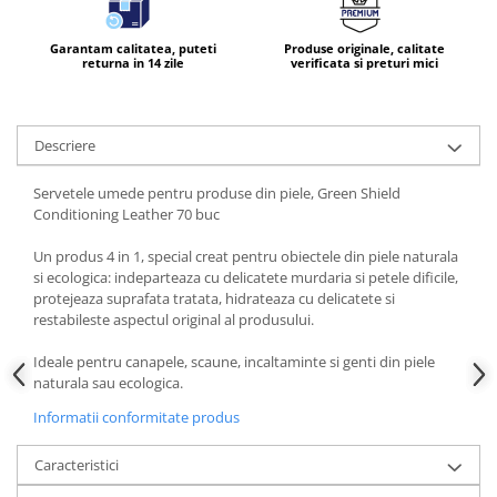
Garantam calitatea, puteti
Produse originale, calitate
returna in 14 zile
verificata si preturi mici
Descriere
Servetele umede pentru produse din piele, Green Shield
Conditioning Leather 70 buc
Un produs 4 in 1, special creat pentru obiectele din piele naturala
si ecologica: indeparteaza cu delicatete murdaria si petele dificile,
protejeaza suprafata tratata, hidrateaza cu delicatete si
restabileste aspectul original al produsului.
Ideale pentru canapele, scaune, incaltaminte si genti din piele
naturala sau ecologica.
Informatii conformitate produs
Caracteristici