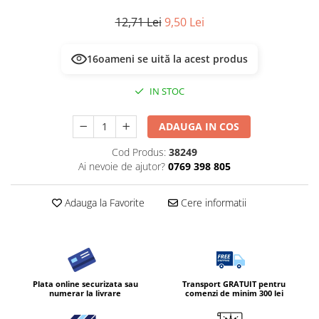
12,71 Lei
9,50 Lei
16
oameni se uită la acest produs
IN STOC
ADAUGA IN COS
Cod Produs:
38249
Ai nevoie de ajutor?
0769 398 805
Adauga la Favorite
Cere informatii
Plata online securizata sau
Transport GRATUIT pentru
numerar la livrare
comenzi de minim 300 lei