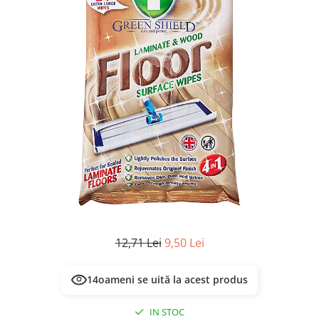
Masca & Gel de par
Sampon
Vopsea de par
Servetele Umede & Uscate
12,71 Lei
9,50 Lei
14
oameni se uită la acest produs
IN STOC