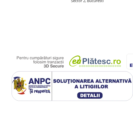
Sector 2, Bucuresti