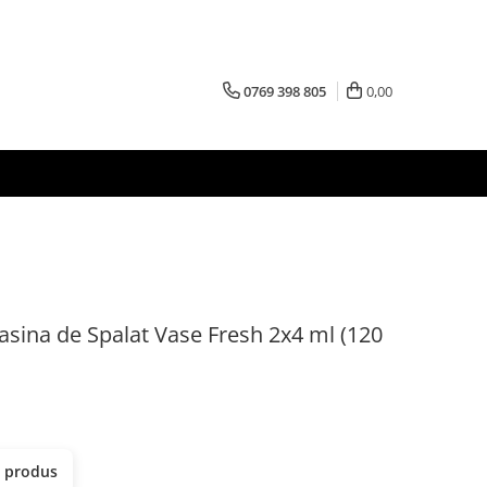
0769 398 805
0,00
asina de Spalat Vase Fresh 2x4 ml (120
t produs