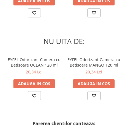
ADAUGA IN COS
ADAUGA IN COS
NU UITA DE:
EYFEL Odorizant Camera cu
EYFEL Odorizant Camera cu
Betisoare OCEAN 120 ml
Betisoare MANGO 120 ml
20,34 Lei
20,34 Lei
ADAUGA IN COS
ADAUGA IN COS
Parerea clientilor conteaza: