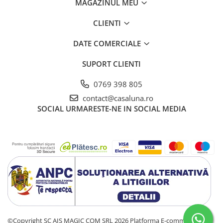
MAGAZINUL MEU
CLIENTI
DATE COMERCIALE
SUPORT CLIENTI
0769 398 805
contact@casaluna.ro
SOCIAL
URMARESTE-NE IN SOCIAL MEDIA
©Copyright SC AIS MAGIC COM SRL 2026
Platforma E-commerce by