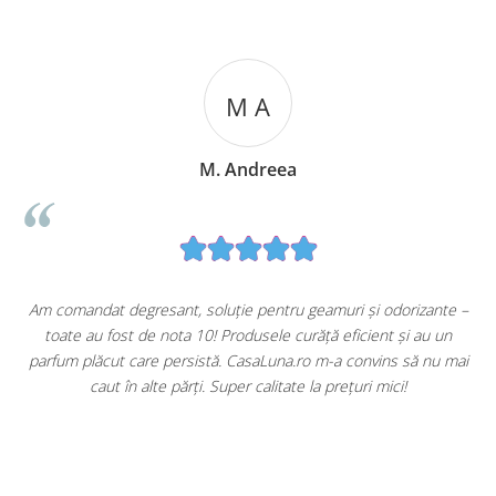
M A
M. Andreea
u
Am comandat degresant, soluție pentru geamuri și odorizante –
toate au fost de nota 10! Produsele curăță eficient și au un
ă
parfum plăcut care persistă. CasaLuna.ro m-a convins să nu mai
caut în alte părți. Super calitate la prețuri mici!