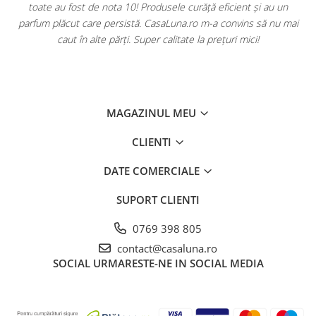
toate au fost de nota 10! Produsele curăță eficient și au un
ă
parfum plăcut care persistă. CasaLuna.ro m-a convins să nu mai
caut în alte părți. Super calitate la prețuri mici!
MAGAZINUL MEU
CLIENTI
DATE COMERCIALE
SUPORT CLIENTI
0769 398 805
contact@casaluna.ro
SOCIAL
URMARESTE-NE IN SOCIAL MEDIA