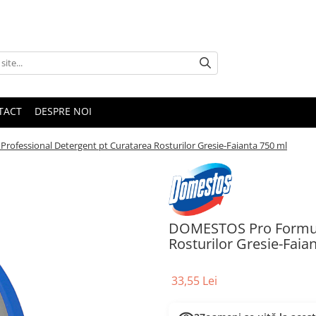
TACT
DESPRE NOI
ofessional Detergent pt Curatarea Rosturilor Gresie-Faianta 750 ml
DOMESTOS Pro Formula
Rosturilor Gresie-Faia
33,55 Lei