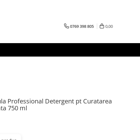
0769 398 805
0,00
 Professional Detergent pt Curatarea
nta 750 ml