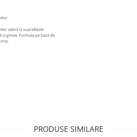
ilor
lor aderă la suprafețele
nță și gresie. Formula pe bază de
 timp.
PRODUSE SIMILARE