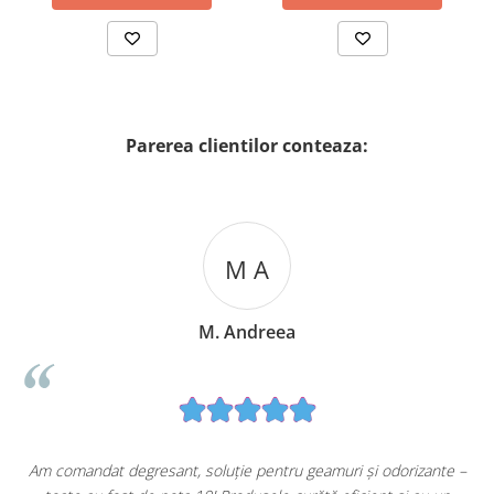
Parerea clientilor conteaza:
M A
M. Andreea
u
Am comandat degresant, soluție pentru geamuri și odorizante –