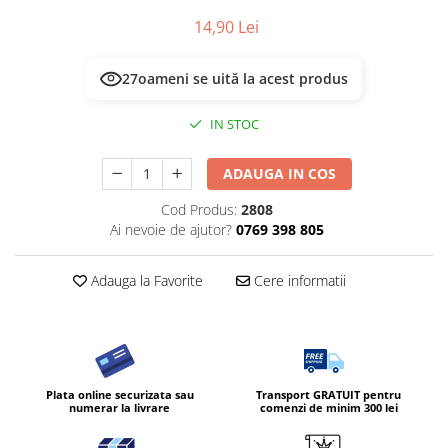
14,90 Lei
30
oameni se uită la acest produs
IN STOC
ADAUGA IN COS
Cod Produs:
2808
Ai nevoie de ajutor?
0769 398 805
Adauga la Favorite
Cere informatii
Plata online securizata sau
Transport GRATUIT pentru
numerar la livrare
comenzi de minim 300 lei