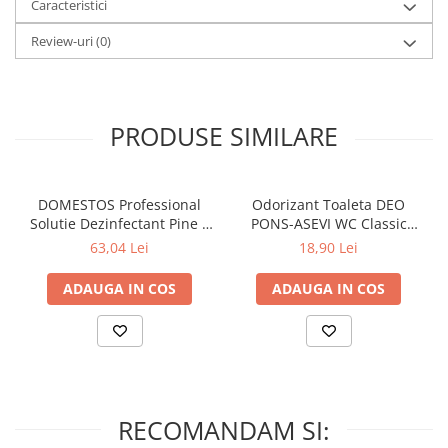
Caracteristici
Review-uri
(0)
PRODUSE SIMILARE
DOMESTOS Professional
Odorizant Toaleta DEO
Solutie Dezinfectant Pine 5
PONS-ASEVI WC Classic
L
200ml
63,04 Lei
18,90 Lei
ADAUGA IN COS
ADAUGA IN COS
RECOMANDAM SI: