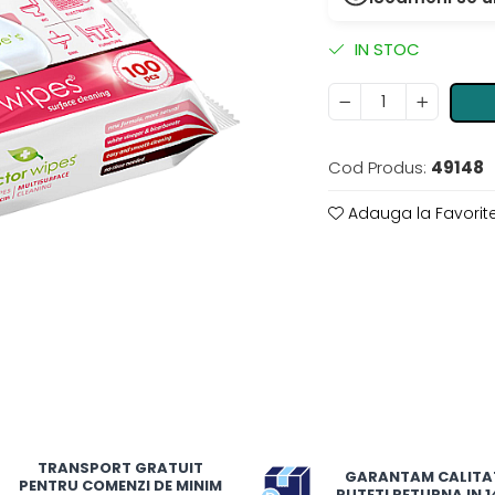
IN STOC
Cod Produs:
49148
Adauga la Favorit
TRANSPORT GRATUIT
GARANTAM CALITA
PENTRU COMENZI DE MINIM
PUTETI RETURNA IN 14