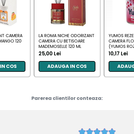
ANT CAMERA
LA ROMA NICHE ODORIZANT
YUMOS REZE
MANGO 120
CAMERA CU BETISOARE
CAMERA FL
MADEMOSELLE 120 ML
(YUMOS ROZ
25,00 Lei
10,17 Lei
IN COS
ADAUGA IN COS
ADAUG
Parerea clientilor conteaza: