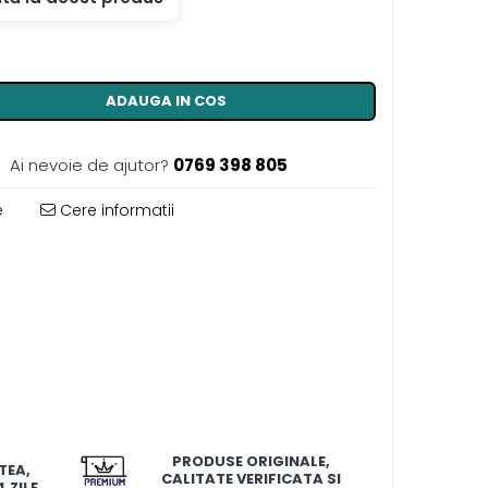
ADAUGA IN COS
Ai nevoie de ajutor?
0769 398 805
e
Cere informatii
PRODUSE ORIGINALE,
TEA,
CALITATE VERIFICATA SI
 ZILE