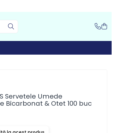
S Servetele Umede
e Bicarbonat & Otet 100 buc
ită la acest produs