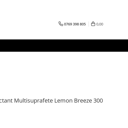
0769 398 805
0,00
ctant Multisuprafete Lemon Breeze 300