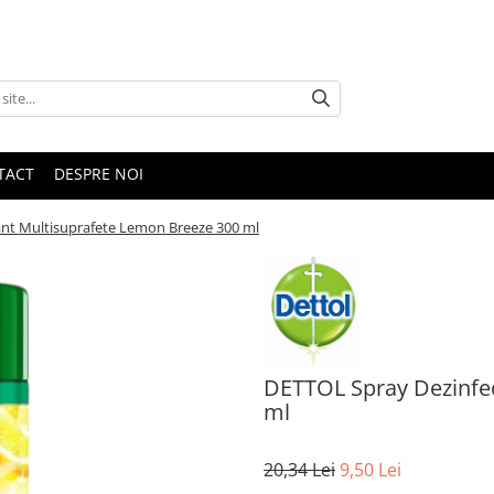
TACT
DESPRE NOI
nt Multisuprafete Lemon Breeze 300 ml
DETTOL Spray Dezinfe
ml
20,34 Lei
9,50 Lei