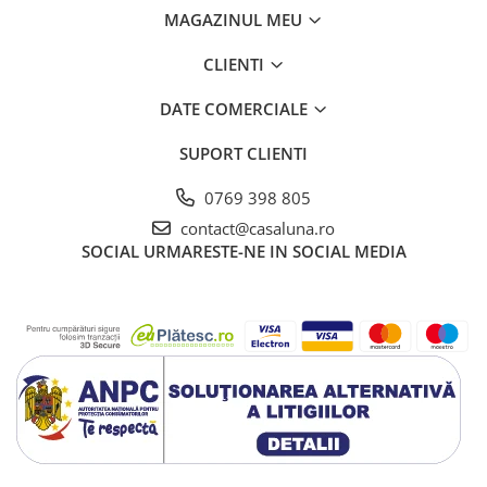
MAGAZINUL MEU
CLIENTI
DATE COMERCIALE
SUPORT CLIENTI
0769 398 805
contact@casaluna.ro
SOCIAL
URMARESTE-NE IN SOCIAL MEDIA