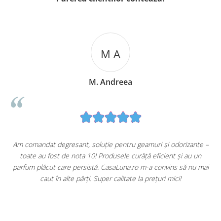
M A
M. Andreea
u
Am comandat degresant, soluție pentru geamuri și odorizante –
toate au fost de nota 10! Produsele curăță eficient și au un
ă
parfum plăcut care persistă. CasaLuna.ro m-a convins să nu mai
caut în alte părți. Super calitate la prețuri mici!