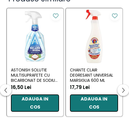
ASTONISH SOLUTIE
CHANTE CLAIR
MULTISUPRAFETE CU
DEGRESANT UNIVERSAL
BICARBONAT DE SODIU
MARSIGLIA 600 ML
750 ML
16,50 Lei
17,79 Lei
ADAUGA IN
ADAUGA IN
COS
COS