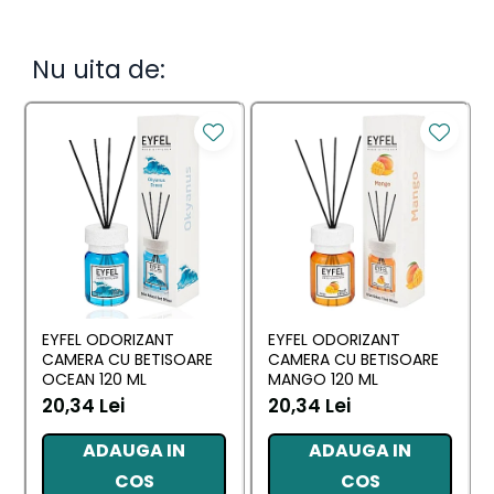
Nu uita de:
EYFEL ODORIZANT
EYFEL ODORIZANT
CAMERA CU BETISOARE
CAMERA CU BETISOARE
OCEAN 120 ML
MANGO 120 ML
20,34 Lei
20,34 Lei
ADAUGA IN
ADAUGA IN
COS
COS