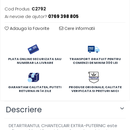
Cod Produs:
C2792
Ai nevoie de ajutor?
0769 398 805
Adauga la Favorite
Cere informatii
PLATA ONLINE SECURIZATA SAU
TRANSPORT GRATUIT PENTRU
NUMERAR LA LIVRARE
COMENZI DE MINIM 300 LEI
GARANTAM CALITATEA, PUTETI
PRODUSE ORIGINALE, CALITATE
RETURNA IN 14 ZILE
VERIFICATA SI PRETURI MICI
Descriere
DETARTRANTUL CHANTECLAIR EXTRA-PUTERNIC este