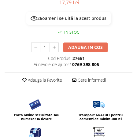
17,79 Lei
26
oameni se uită la acest produs
IN STOC
ADAUGA IN COS
Cod Produs:
27661
Ai nevoie de ajutor?
0769 398 805
Adauga la Favorite
Cere informatii
Plata online securizata sau
Transport GRATUIT pentru
numerar la livrare
comenzi de minim 300 lei