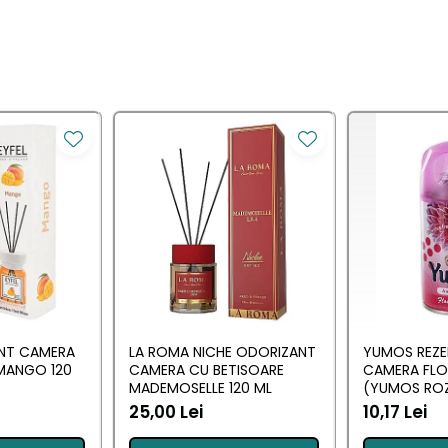
ANT CAMERA
LA ROMA NICHE ODORIZANT
YUMOS REZE
MANGO 120
CAMERA CU BETISOARE
CAMERA FL
MADEMOSELLE 120 ML
(YUMOS ROZ
25,00 Lei
10,17 Lei