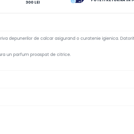
300 LEI
va depunerilor de calcar asigurand o curatenie igienica. Datori
ura un parfum proaspat de citrice.