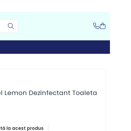
el Lemon Dezinfectant Toaleta
tă la acest produs