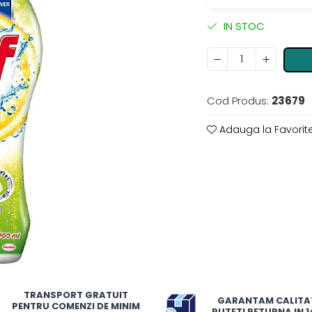
IN STOC
Cod Produs:
23679
Adauga la Favorit
TRANSPORT GRATUIT
GARANTAM CALITA
PENTRU COMENZI DE MINIM
PUTETI RETURNA IN 14