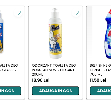
ALETA DEO
ODORIZANT TOALETA DEO
BREF SHINE G
C CLASSIC
PONS-ASEVI WC ELEGANT
DEZINFECTA
200ML
700 ML
18,90 Lei
11,50 Lei
IN COS
ADAUGA IN COS
ADAUG