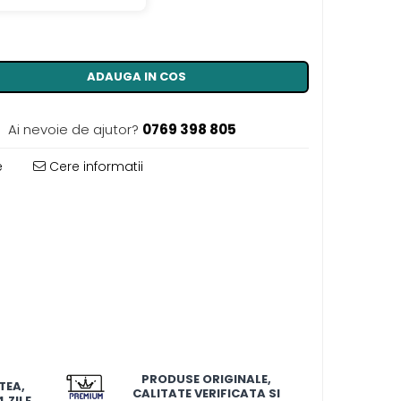
ADAUGA IN COS
Ai nevoie de ajutor?
0769 398 805
e
Cere informatii
PRODUSE ORIGINALE,
TEA,
CALITATE VERIFICATA SI
 ZILE