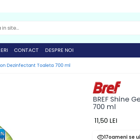
ERI
CONTACT
DESPRE NOI
mon Dezinfectant Toaleta 700 ml
BREF Shine G
700 ml
11,50 LEI
17
oameni se ui