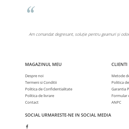
area a fost
Am comandat degresant, soluție pentru geamuri și odoriz
MAGAZINUL MEU
CLIENTI
Despre noi
Metode de
Termeni si Conditii
Politica d
Politica de Confidentialitate
Garantia 
Politica de livrare
Formular 
Contact
ANPC
SOCIAL
URMARESTE-NE IN SOCIAL MEDIA