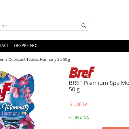
TACT
DESPRE NOI
ts Odorizant Toaleta Harmony 3 x 50 g
BREF Premium Spa Mom
50 g
21,86 Lei
IN STOC