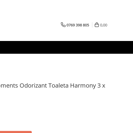
0769 398 805
0,00
ents Odorizant Toaleta Harmony 3 x