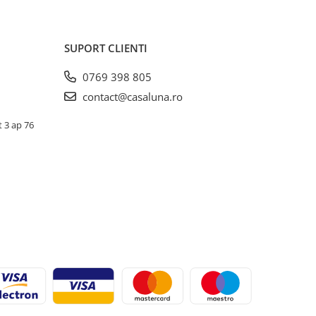
SUPORT CLIENTI
0769 398 805
contact@casaluna.ro
t 3 ap 76