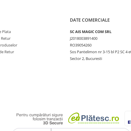
DATE COMERCIALE
 Plata
SC AIS MAGIC COM SRL
e Retur
J2018003891400
Produselor
RO39054260
de Retur
Sos Pantelimon nr 3-15 bl P2 SC 4 e
Sector 2, Bucuresti