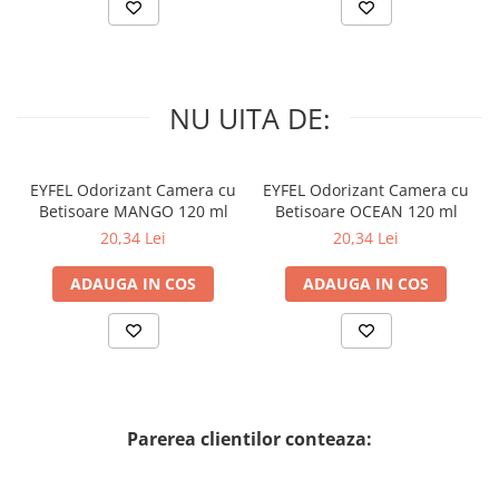
NU UITA DE:
EYFEL Odorizant Camera cu
EYFEL Odorizant Camera cu
Betisoare MANGO 120 ml
Betisoare OCEAN 120 ml
20,34 Lei
20,34 Lei
ADAUGA IN COS
ADAUGA IN COS
Parerea clientilor conteaza: