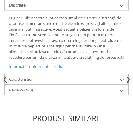
Descriere
Frigiderurile noastre sunt adesea umplute cu o serie întreagă de
produse alimentare, unele dintre ele miros grozav și altele miros
ceva mai puțin atractive. Acest gadget inteligent în formă de
lămâie At Home Scents conține un gel cu un parfum ușor de
lămâie. Se potrivește în tava cu ouă a frigiderului și neutralizează
mirosurile neplăcute. Este sigur pentru utilizare în jurul
alimentelor și nu lasă un miros în produsele alimentare. La
revedere parfum de brânză mirositoare și salut, frigider proaspăt!
Informatii conformitate produs
Caracteristici
Review-uri
(0)
PRODUSE SIMILARE