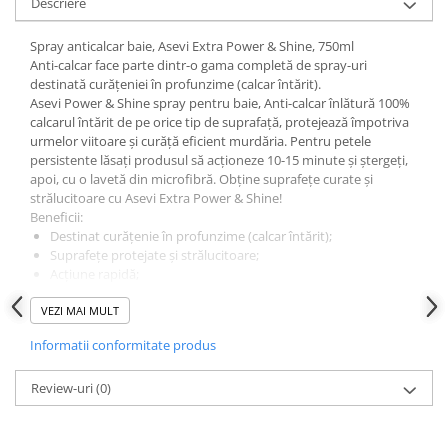
Descriere
Spray anticalcar baie, Asevi Extra Power & Shine, 750ml
Anti-calcar face parte dintr-o gama completă de spray-uri
destinată curățeniei în profunzime (calcar întărit).
Asevi Power & Shine spray pentru baie, Anti-calcar înlătură 100%
calcarul întărit de pe orice tip de suprafață, protejează împotriva
urmelor viitoare și curăță eficient murdăria. Pentru petele
persistente lăsați produsul să acționeze 10-15 minute și ștergeți,
apoi, cu o lavetă din microfibră. Obține suprafețe curate și
strălucitoare cu Asevi Extra Power & Shine!
Beneficii:
Destinat curățenie în profunzime (calcar întărit);
Suprafețe protejate și strălucitoare;
Acțiune rapidă;
Parfum plăcut și de lungă durată.
VEZI MAI MULT
Informatii conformitate produs
Review-uri
(0)