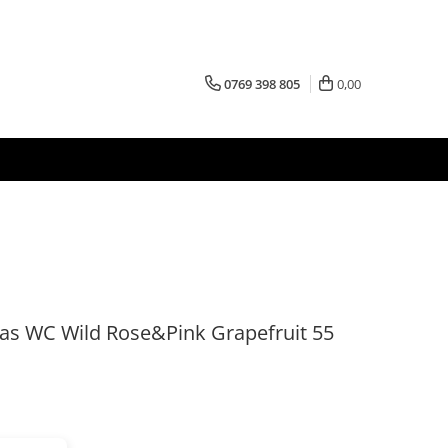
0769 398 805
0,00
as WC Wild Rose&Pink Grapefruit 55