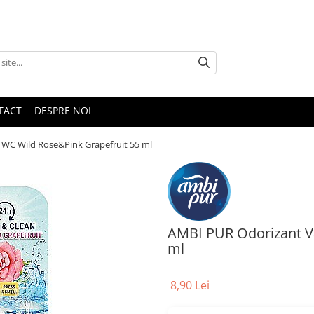
TACT
DESPRE NOI
WC Wild Rose&Pink Grapefruit 55 ml
AMBI PUR Odorizant V
ml
8,90 Lei