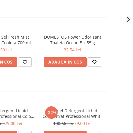
Gel Fresh Mist
DOMESTOS Power Odorizant
CILLIT Ban
 Toaleta 700 ml
Toaleta Ocean 5 x 55 g
si 
,50 Lei
32,54 Lei
N COS
ADAUGA IN COS
ADAUG
tergent Lichid
A+ Ariel Detergent Lichid
LENOR D
-22%
-30%
ofessional Color
Concentrat Professional White
Allin1 PO
102 Spalari)
4.62 L (102 Spalari)
Awak
Lei
79,00 Lei
100,66 Lei
79,00 Lei
66,0