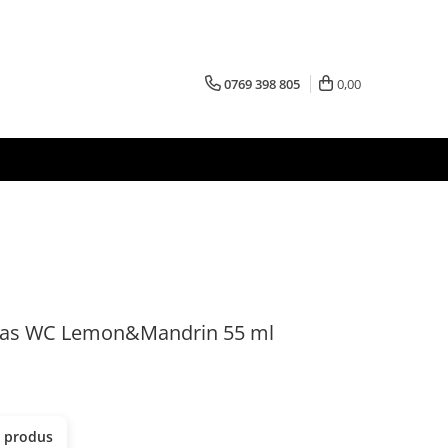
0769 398 805
0,00
Vas WC Lemon&Mandrin 55 ml
t produs