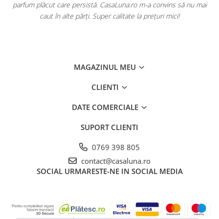
ă
parfum plăcut care persistă. CasaLuna.ro m-a convins să nu mai
caut în alte părți. Super calitate la prețuri mici!
MAGAZINUL MEU
CLIENTI
DATE COMERCIALE
SUPORT CLIENTI
0769 398 805
contact@casaluna.ro
SOCIAL
URMARESTE-NE IN SOCIAL MEDIA