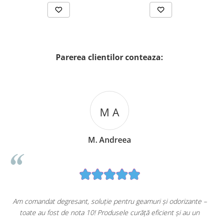
Parerea clientilor conteaza:
M A
M. Andreea
u
Am comandat degresant, soluție pentru geamuri și odorizante –
toate au fost de nota 10! Produsele curăță eficient și au un