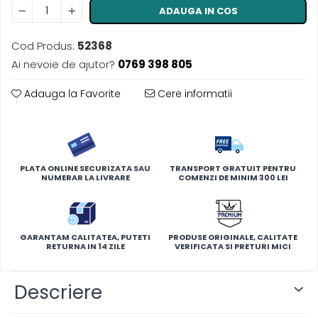
ADAUGA IN COS
Cod Produs:
52368
Ai nevoie de ajutor?
0769 398 805
Adauga la Favorite
Cere informatii
PLATA ONLINE SECURIZATA SAU
TRANSPORT GRATUIT PENTRU
NUMERAR LA LIVRARE
COMENZI DE MINIM 300 LEI
GARANTAM CALITATEA, PUTETI
PRODUSE ORIGINALE, CALITATE
RETURNA IN 14 ZILE
VERIFICATA SI PRETURI MICI
Descriere