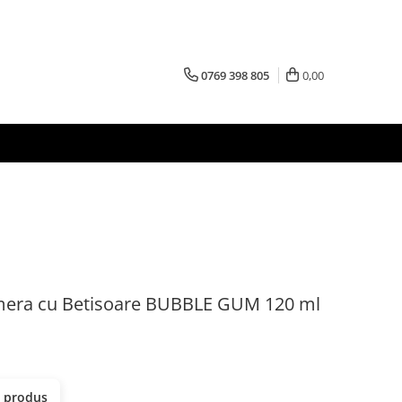
0769 398 805
0,00
era cu Betisoare BUBBLE GUM 120 ml
t produs