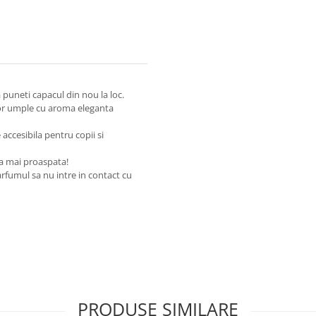
a puneti capacul din nou la loc.
vor umple cu aroma eleganta
accesibila pentru copii si
a mai proaspata!
arfumul sa nu intre in contact cu
PRODUSE SIMILARE