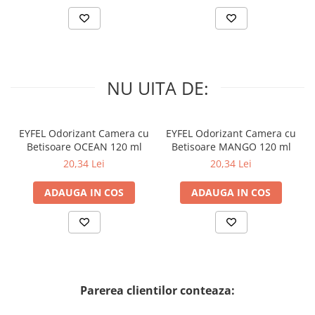
NU UITA DE:
EYFEL Odorizant Camera cu
EYFEL Odorizant Camera cu
Betisoare OCEAN 120 ml
Betisoare MANGO 120 ml
20,34 Lei
20,34 Lei
ADAUGA IN COS
ADAUGA IN COS
Parerea clientilor conteaza: