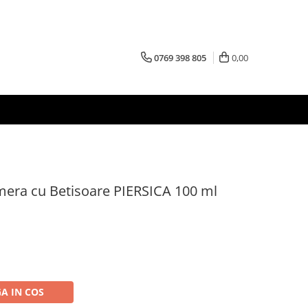
0769 398 805
0,00
era cu Betisoare PIERSICA 100 ml
A IN COS