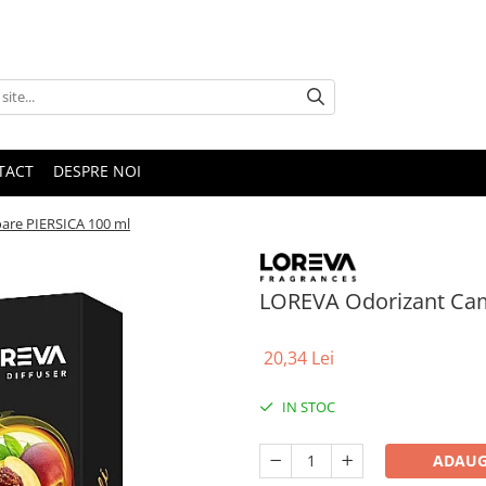
TACT
DESPRE NOI
are PIERSICA 100 ml
LOREVA Odorizant Cam
20,34 Lei
IN STOC
ADAUG