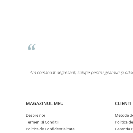
area a fost
Am comandat degresant, soluție pentru geamuri și odoriz
MAGAZINUL MEU
CLIENTI
Despre noi
Metode de
Termeni si Conditii
Politica d
Politica de Confidentialitate
Garantia 