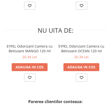
NU UITA DE:
EYFEL Odorizant Camera cu
EYFEL Odorizant Camera cu
Betisoare MANGO 120 ml
Betisoare OCEAN 120 ml
20,34 Lei
20,34 Lei
ADAUGA IN COS
ADAUGA IN COS
Parerea clientilor conteaza: