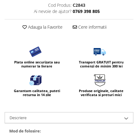
Cod Produs:
C2843
Ai nevoie de ajutor?
0769 398 805
Adauga la Favorite
Cere informatii
Plata online securizata sau
Transport GRATUIT pentru
numerar la livrare
comenzi de minim 300 lei
Garantam calitatea, puteti
Produse originale, calitate
returna in 14 zile
verificata si preturi mici
Descriere
Mod de folosire: