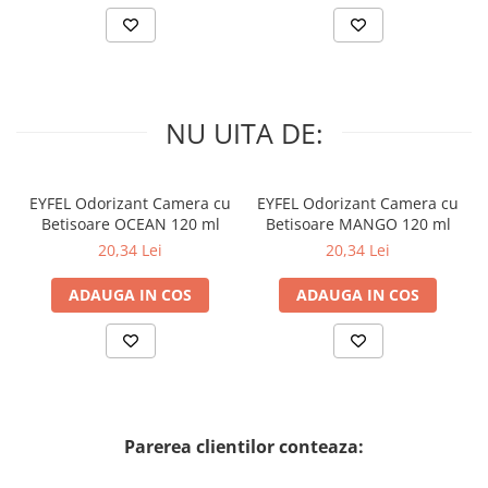
NU UITA DE:
EYFEL Odorizant Camera cu
EYFEL Odorizant Camera cu
Betisoare OCEAN 120 ml
Betisoare MANGO 120 ml
20,34 Lei
20,34 Lei
ADAUGA IN COS
ADAUGA IN COS
Parerea clientilor conteaza: