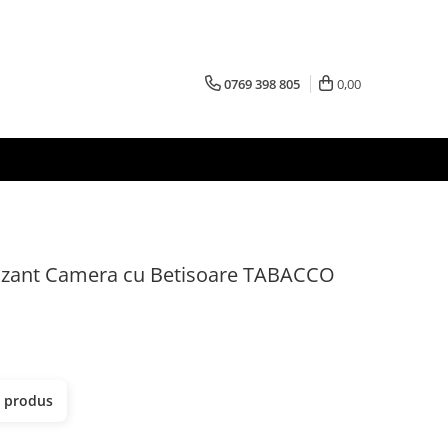
0769 398 805
0,00
zant Camera cu Betisoare TABACCO
t produs