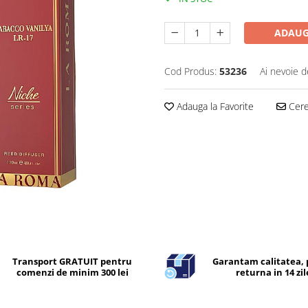
ADAUG
Cod Produs:
53236
Ai nevoie d
Adauga la Favorite
Cere 
Transport GRATUIT pentru
Garantam calitatea, 
comenzi de minim 300 lei
returna in 14 zil