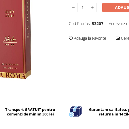
ADAUG
Cod Produs:
53207
Ai nevoie d
Adauga la Favorite
Cere 
Transport GRATUIT pentru
Garantam calitatea, 
comenzi de minim 300 lei
returna in 14 zil