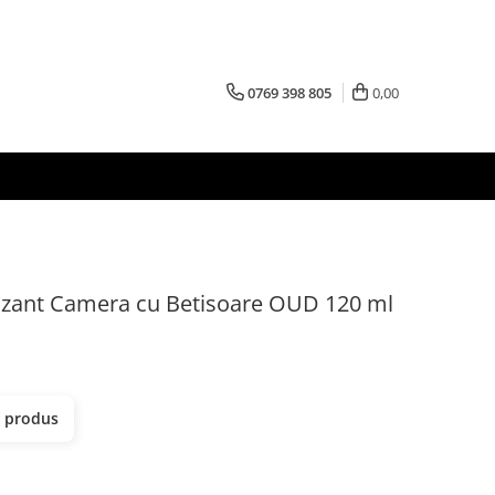
0769 398 805
0,00
zant Camera cu Betisoare OUD 120 ml
t produs