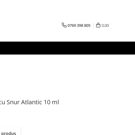
0769 398 805
0,00
u Snur Atlantic 10 ml
t produs