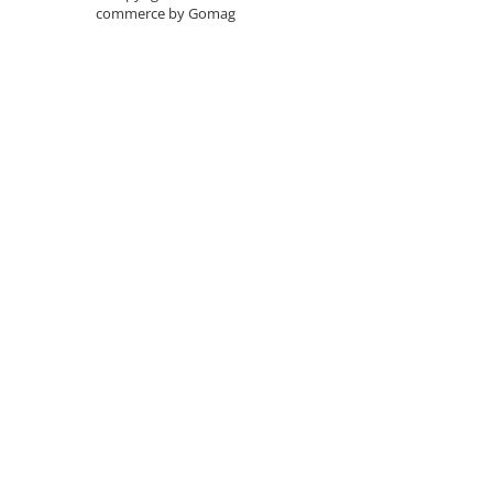
commerce by Gomag