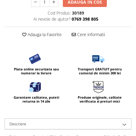
ADAUGA IN COS
Cod Produs:
30189
Ai nevoie de ajutor?
0769 398 805
Adauga la Favorite
Cere informatii
Plata online securizata sau
Transport GRATUIT pentru
numerar la livrare
comenzi de minim 300 lei
Garantam calitatea, puteti
Produse originale, calitate
returna in 14 zile
verificata si preturi mici
Descriere