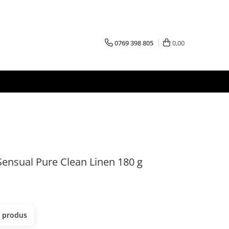
0769 398 805
0,00
ensual Pure Clean Linen 180 g
t produs