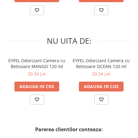
NU UITA DE:
EYFEL Odorizant Camera cu
EYFEL Odorizant Camera cu
Betisoare MANGO 120 ml
Betisoare OCEAN 120 ml
20,34 Lei
20,34 Lei
ADAUGA IN COS
ADAUGA IN COS
Parerea clientilor conteaza: