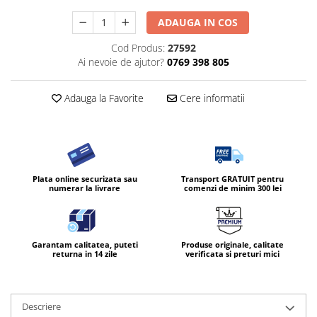
ADAUGA IN COS
Cod Produs:
27592
Ai nevoie de ajutor?
0769 398 805
Adauga la Favorite
Cere informatii
Plata online securizata sau
Transport GRATUIT pentru
numerar la livrare
comenzi de minim 300 lei
Garantam calitatea, puteti
Produse originale, calitate
returna in 14 zile
verificata si preturi mici
Descriere