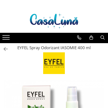
Toate Produsele
Gamma D'ORO
Gamma D'ORO Odorizant Cu
Betisoare 120 ml
EYFEL
EYFEL Spray Odorizant IASOMIE 400 ml
EYFEL Odorizant Auto 10 ml
EYFEL Odorizant Camera cu
Betisoare 120 ml
EYFEL Spray Odorizant 400 ml
LORIS
LORIS Odorizant cu Betisoare 120
ml
Detergent Rufe
Anticalcar