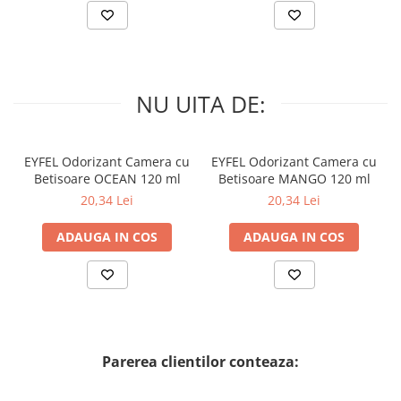
NU UITA DE:
EYFEL Odorizant Camera cu
EYFEL Odorizant Camera cu
Betisoare OCEAN 120 ml
Betisoare MANGO 120 ml
20,34 Lei
20,34 Lei
ADAUGA IN COS
ADAUGA IN COS
Parerea clientilor conteaza: