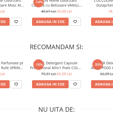
te Odorizant
AREON Home Odorizant
COCCOLINO
-14%
oare Mosc Alb
Camera cu Betisoare VANILLA
Dulap/Ser
ml
BLACK 150 ml
PRIMAV
Lei
40,67 Lei
35,00 Lei
18
COS
ADAUGA IN COS
ADAUGA I
RECOMANDAM SI:
 Parfumate pt
ARIEL Detergent Capsule
LENOR Dete
-18%
-30%
r Rufe SPRING
Professional Allin1 Pods COLOR
Allin1 PODS 
 34 buc
60 buc
Awaken
Lei
79,31 Lei
65,00 Lei
66,09 L
COS
ADAUGA IN COS
ADAUGA I
NU UITA DE: