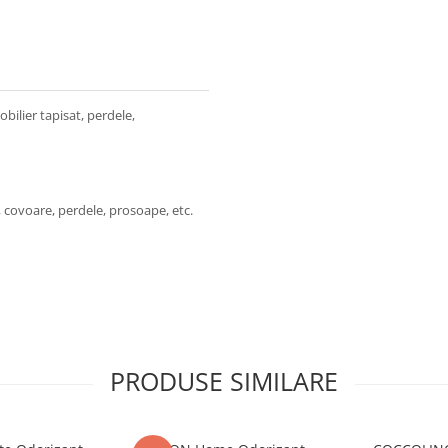
bilier tapisat, perdele,
t, covoare, perdele, prosoape, etc.
PRODUSE SIMILARE