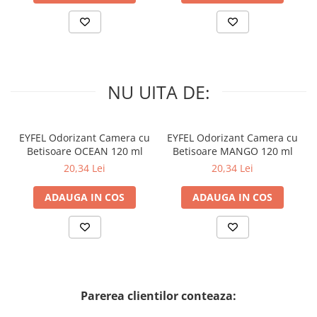
NU UITA DE:
EYFEL Odorizant Camera cu
EYFEL Odorizant Camera cu
Betisoare OCEAN 120 ml
Betisoare MANGO 120 ml
20,34 Lei
20,34 Lei
ADAUGA IN COS
ADAUGA IN COS
Parerea clientilor conteaza: