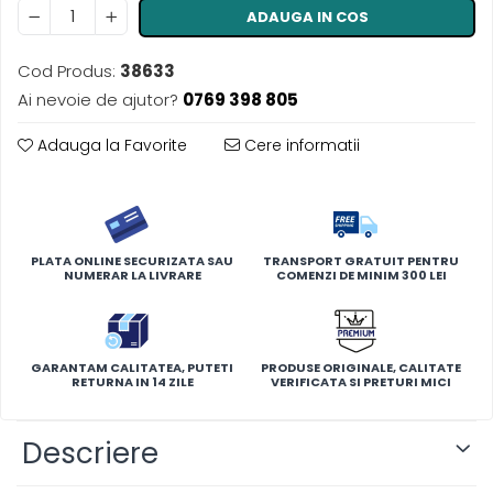
ADAUGA IN COS
Cod Produs:
38633
Ai nevoie de ajutor?
0769 398 805
Adauga la Favorite
Cere informatii
PLATA ONLINE SECURIZATA SAU
TRANSPORT GRATUIT PENTRU
NUMERAR LA LIVRARE
COMENZI DE MINIM 300 LEI
GARANTAM CALITATEA, PUTETI
PRODUSE ORIGINALE, CALITATE
RETURNA IN 14 ZILE
VERIFICATA SI PRETURI MICI
Descriere