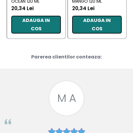
OCEAN 120 ML
MANGO 120 ML
20,34 Lei
20,34 Lei
ADAUGA IN
ADAUGA IN
COS
COS
Parerea clientilor conteaza:
M A