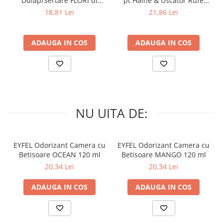
Dulap/Sertare FLORI di
pt Haine & Uscator Rufe
PRIMAVERA 3 buc
SPRING AWAKENING 34 buc
18,81 Lei
21,86 Lei
ADAUGA IN COS
ADAUGA IN COS
NU UITA DE:
EYFEL Odorizant Camera cu
EYFEL Odorizant Camera cu
Betisoare OCEAN 120 ml
Betisoare MANGO 120 ml
20,34 Lei
20,34 Lei
ADAUGA IN COS
ADAUGA IN COS