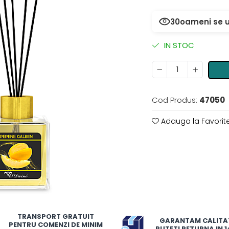
30
oameni se u
IN STOC
Cod Produs:
47050
Adauga la Favorit
TRANSPORT GRATUIT
GARANTAM CALITA
PENTRU COMENZI DE MINIM
PUTETI RETURNA IN 14