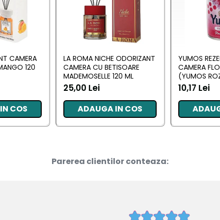
ANT CAMERA
LA ROMA NICHE ODORIZANT
YUMOS REZE
MANGO 120
CAMERA CU BETISOARE
CAMERA FL
MADEMOSELLE 120 ML
(YUMOS ROZ
25,00 Lei
10,17 Lei
IN COS
ADAUGA IN COS
ADAUG
Parerea clientilor conteaza: