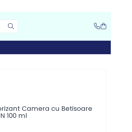
orizant Camera cu Betisoare
N 100 ml
I