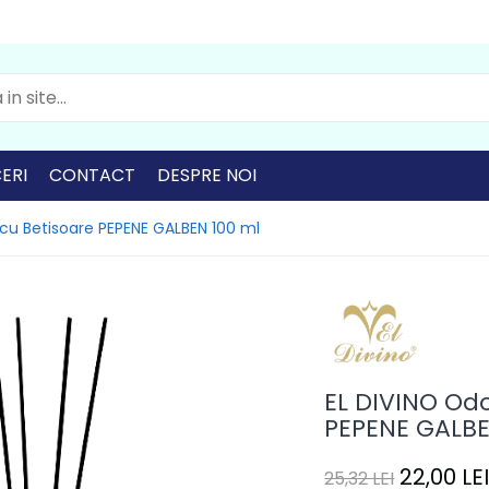
ERI
CONTACT
DESPRE NOI
cu Betisoare PEPENE GALBEN 100 ml
EL DIVINO Od
PEPENE GALBE
22,00 LE
25,32 LEI