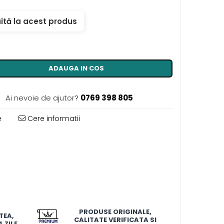
ită la acest produs
ADAUGA IN COS
Ai nevoie de ajutor?
0769 398 805
e
Cere informatii
PRODUSE ORIGINALE,
TEA,
CALITATE VERIFICATA SI
 ZILE