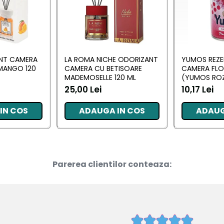
ANT CAMERA
LA ROMA NICHE ODORIZANT
YUMOS REZE
MANGO 120
CAMERA CU BETISOARE
CAMERA FL
MADEMOSELLE 120 ML
(YUMOS ROZ
25,00 Lei
10,17 Lei
IN COS
ADAUGA IN COS
ADAUG
Parerea clientilor conteaza: