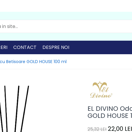
ERI
CONTACT
DESPRE NOI
 cu Betisoare GOLD HOUSE 100 ml
EL DIVINO Od
GOLD HOUSE 
22,00 LE
25,32 LEI