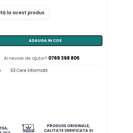
ită la acest produs
ADAUGA IN COS
Ai nevoie de ajutor?
0769 398 805
e
Cere informatii
PRODUSE ORIGINALE,
TEA,
CALITATE VERIFICATA SI
 ZILE