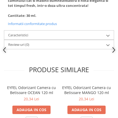
caminului cat si masinii dumneavoastra o nota eleganta si
tot timpul fresh, intr-o doza ultra concentrata!
Cantitate: 30 ml.
Informatii conformitate produs
Caracteristici
Review-uri
(0)
PRODUSE SIMILARE
EYFEL Odorizant Camera cu
EYFEL Odorizant Camera cu
Betisoare OCEAN 120 ml
Betisoare MANGO 120 ml
20,34 Lei
20,34 Lei
ADAUGA IN COS
ADAUGA IN COS