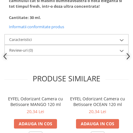
caminului cat si masinii dumneavoastra o nota eleganta si
tot timpul fresh, intr-o doza ultra concentrata!
Cantitate: 30 ml.
Informatii conformitate produs
Caracteristici
Review-uri
(0)
PRODUSE SIMILARE
EYFEL Odorizant Camera cu
EYFEL Odorizant Camera cu
Betisoare MANGO 120 ml
Betisoare OCEAN 120 ml
20,34 Lei
20,34 Lei
ADAUGA IN COS
ADAUGA IN COS