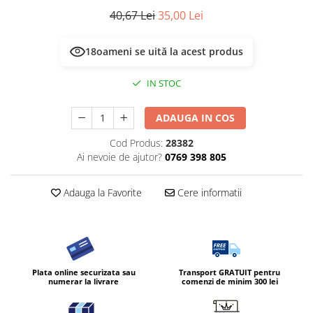
40,67 Lei
35,00 Lei
18
oameni se uită la acest produs
IN STOC
ADAUGA IN COS
Cod Produs:
28382
Ai nevoie de ajutor?
0769 398 805
Adauga la Favorite
Cere informatii
Plata online securizata sau
Transport GRATUIT pentru
numerar la livrare
comenzi de minim 300 lei