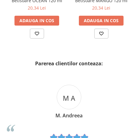
Betisoare OCEAN 120 ml
Betisoare MANGO 120 ml
20,34 Lei
20,34 Lei
ADAUGA IN COS
ADAUGA IN COS
Parerea clientilor conteaza:
M A
M. Andreea