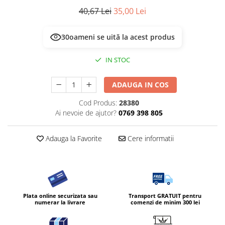
40,67 Lei
35,00 Lei
30
oameni se uită la acest produs
IN STOC
ADAUGA IN COS
Cod Produs:
28380
Ai nevoie de ajutor?
0769 398 805
Adauga la Favorite
Cere informatii
Plata online securizata sau
Transport GRATUIT pentru
numerar la livrare
comenzi de minim 300 lei