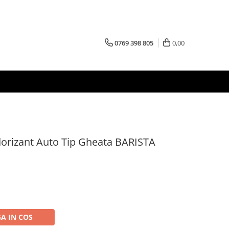
0769 398 805
0,00
rizant Auto Tip Gheata BARISTA
A IN COS