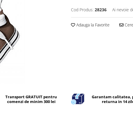
Cod Produs:
28236
Ai nevoie d
Adauga la Favorite
Cere 
Transport GRATUIT pentru
Garantam calitatea, 
comenzi de minim 300 lei
returna in 14 zil